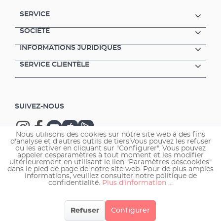
SERVICE
SOCIÉTÉ
INFORMATIONS JURIDIQUES
SERVICE CLIENTÈLE
SUIVEZ-NOUS
Nous utilisons des cookies sur notre site web à des fins
d'analyse et d'autres outils de tiers.Vous pouvez les refuser
ou les activer en cliquant sur "Configurer". Vous pouvez
appeler cesparamètres à tout moment et les modifier
ultérieurement en utilisant le lien "Paramètres descookies"
Copyright © 2026 EHEIM GmbH & Co. KG.
dans le pied de page de notre site web. Pour de plus amples
informations, veuillez consulter notre politique de
confidentialité.
Plus d'information ...
Refuser
Configurer