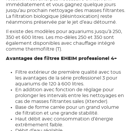
immédiatement et vous gagnez quelque jours
jusqu’au prochain nettoyage des masses filtrantes.
La filtration biologique (désintoxication) reste
néanmoins préservée par le jet d’eau détourné.
Il existe des modèles pour aquariums jusqu’à 250,
350 et 600 litres. Les mo-dèles 250 et 350 sont
également disponibles avec chauffage intégré
comme thermofiltre (T).
Avantages des filtres EHEIM professionel 4+
Filtre extérieur de première qualité avec tous
les avantages de la série professionel 3 pour
aquariums de 120 à 600 litres.
En addition avec fonction de réglage pour
prolonger les intervals entre les nettoyages en
cas de masses filtrantes sales (Xtender).
Base de forme carrée pour un grand volume
de filtration et une grande stabilité.
Haut débit avec consommation d’énergie
extrêmement faible.
Débit d’eau réglable