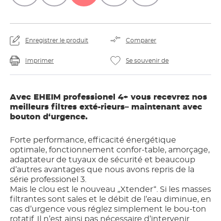
Enregistrer le produit
Comparer
Imprimer
Se souvenir de
Avec EHEIM professionel 4+ vous recevrez nos
meilleurs filtres exté-rieurs– maintenant avec
bouton d‘urgence.
Forte performance, efficacité énergétique
optimale, fonctionnement confor-table, amorçage,
adaptateur de tuyaux de sécurité et beaucoup
d’autres avantages que nous avons repris de la
série professionel 3.
Mais le clou est le nouveau „Xtender“. Si les masses
filtrantes sont sales et le débit de l’eau diminue, en
cas d’urgence vous réglez simplement le bou-ton
rotatif. Il n’est ainsi pas nécessaire d’intervenir