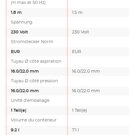
(H max at 50 Hz)
1.8 m
1.5 m
Spannung
230 Volt
230 Volt
Stromstecker Norm
EUR
EUR
Tuyau Ø côté aspiration
16.0/22.0 mm
16.0/22.0 mm
Tuyau Ø côté pression
16.0/22.0 mm
16.0/22.0 mm
Unité d'emballage
1 Teil(e)
1 Teil(e)
Volume du conteneur
9.2 l
7.1 l