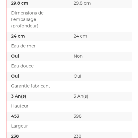
29.8 cm
29.8 cm
Dimensions de
l'emballage
(profondeur)
24 cm
24 cm
Eau de mer
Oui
Non
Eau douce
Oui
Oui
Garantie fabricant
3 An(s)
3 An(s)
Hauteur
453
398
Largeur
238
238