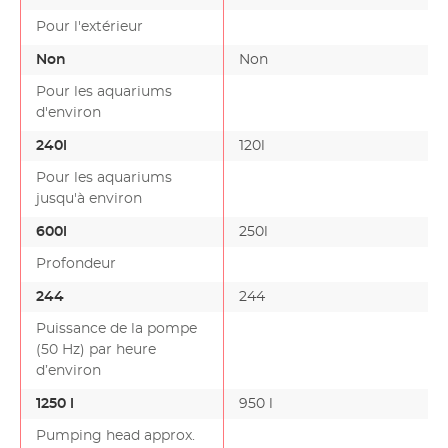
Pour l'extérieur
Non
Non
Pour les aquariums
d'environ
240l
120l
Pour les aquariums
jusqu'à environ
600l
250l
Profondeur
244
244
Puissance de la pompe
(50 Hz) par heure
d’environ
1250 l
950 l
Pumping head approx.