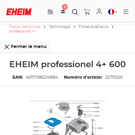
0
Pièces détachées
Technologie
Filtres extérieurs
professionel 4+
Fermer le menu
EHEIM professionel 4+ 600
EAN:
4011708224984
Numéro d'article:
2275020