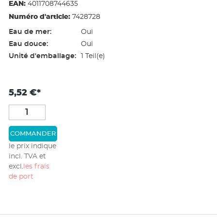
EAN:
4011708744635
Numéro d'article:
7428728
Eau de mer:
Oui
Eau douce:
Oui
Unité d'emballage:
1 Teil(e)
5,52 €*
COMMANDER
le prix indique
incl. TVA et
excl.
les frais
de port