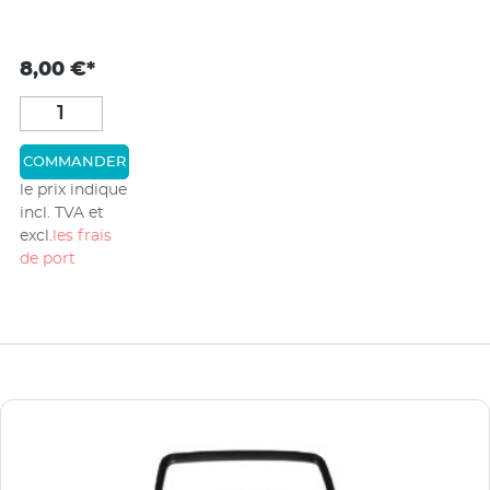
8,00 €*
COMMANDER
le prix indique
incl. TVA et
excl.
les frais
de port