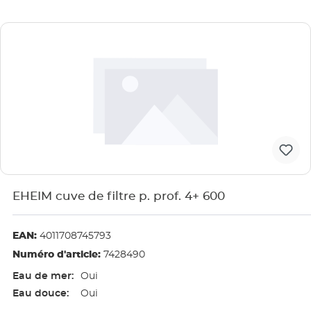
EHEIM cuve de filtre p. prof. 4+ 600
EAN:
4011708745793
Numéro d'article:
7428490
Eau de mer:
Oui
Eau douce:
Oui