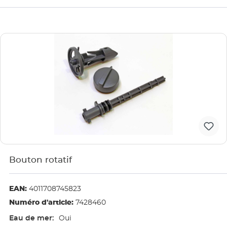
Bouton rotatif
EAN:
4011708745823
Numéro d'article:
7428460
Eau de mer:
Oui