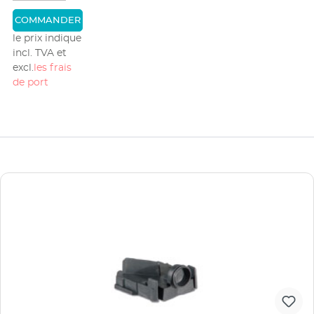
COMMANDER
le prix indique
incl. TVA et
excl.
les frais
de port