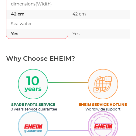
dimensions(Width)
42 cm
42 cm
Sea water
Yes
Yes
Why Choose EHEIM?
SPARE PARTS SERVICE
EHEIM SERVICE HOTLINE
10 years service guarantee
Worldwide support