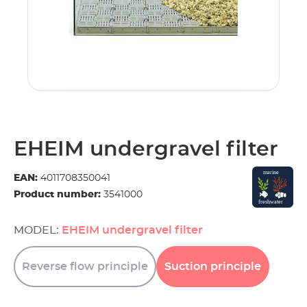
EHEIM undergravel filter
EAN:
4011708350041
Product number:
3541000
MODEL:
EHEIM undergravel filter
Reverse
flow
principle
Suction
principle