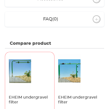
FAQ
(0)
Compare product
EHEIM undergravel
EHEIM undergravel
filter
filter