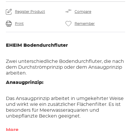
Register Product
Compare
Print
Remember
EHEIM Bodendurchfluter
Zwei unterschiedliche Bodendurchfluter, die nach
dem Durchströmprinzip oder dem Ansaugprinzip
arbeiten.
Ansaugprinzip:
Das Ansaugprinzip arbeitet in umgekehrter Weise
und wirkt wie ein zusätzlicher Flächenfilter. Es ist
besonders für Meerwasseraquarien und
unbepflanzte Becken geeignet.
More