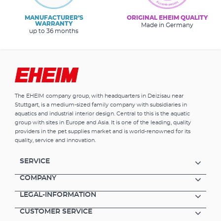
MANUFACTURER’S
ORIGINAL EHEIM QUALITY
WARRANTY
Made in Germany
up to 36 months
The EHEIM company group, with headquarters in Deizisau near
Stuttgart, is a medium-sized family company with subsidiaries in
aquatics and industrial interior design. Central to this is the aquatic
group with sites in Europe and Asia. It is one of the leading, quality
providers in the pet supplies market and is world-renowned for its
quality, service and innovation.
SERVICE
COMPANY
LEGAL-INFORMATION
CUSTOMER SERVICE