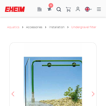
0
Aquatics
Accessories
Installation
Undergravel filter