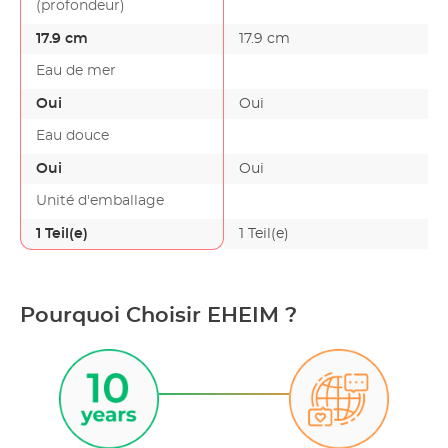
(profondeur)
17.9 cm
17.9 cm
Eau de mer
Oui
Oui
Eau douce
Oui
Oui
Unité d'emballage
1 Teil(e)
1 Teil(e)
Pourquoi Choisir EHEIM ?