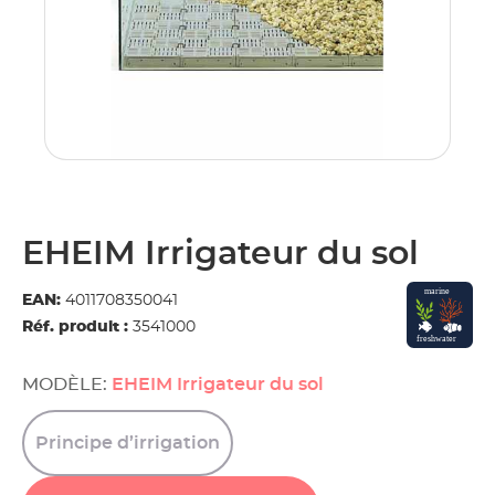
EHEIM Irrigateur du sol
EAN:
4011708350041
Réf. produit :
3541000
MODÈLE:
EHEIM Irrigateur du sol
Principe
d’irrigation