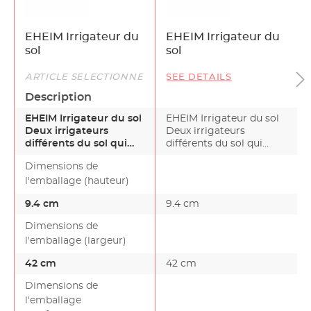
EHEIM Irrigateur du
EHEIM Irrigateur du
sol
sol
ARTICLE SÉLECTIONNÉ
SEE DETAILS
Description
EHEIM Irrigateur du sol
EHEIM Irrigateur du sol
Deux irrigateurs
Deux irrigateurs
différents du sol qui
différents du sol qui
fonctionnent selon le…
fonctionnent selon le…
Dimensions de
l'emballage (hauteur)
9.4 cm
9.4 cm
Dimensions de
l'emballage (largeur)
42 cm
42 cm
Dimensions de
l'emballage