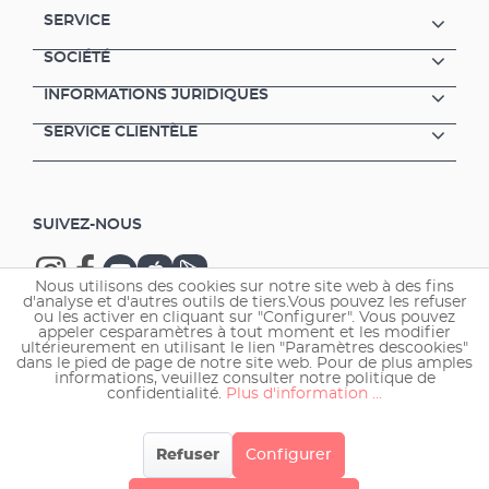
SERVICE
SOCIÉTÉ
INFORMATIONS JURIDIQUES
SERVICE CLIENTÈLE
SUIVEZ-NOUS
Nous utilisons des cookies sur notre site web à des fins
d'analyse et d'autres outils de tiers.Vous pouvez les refuser
ou les activer en cliquant sur "Configurer". Vous pouvez
appeler cesparamètres à tout moment et les modifier
ultérieurement en utilisant le lien "Paramètres descookies"
Copyright © 2026 EHEIM GmbH & Co. KG.
dans le pied de page de notre site web. Pour de plus amples
informations, veuillez consulter notre politique de
confidentialité.
Plus d'information ...
Refuser
Configurer