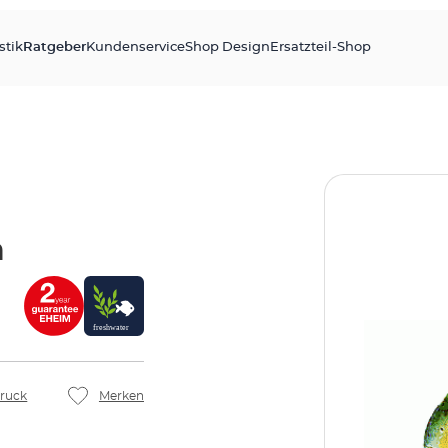
stik
Ratgeber
Kundenservice
Shop Design
Ersatzteil-Shop
h
ruck
Merken