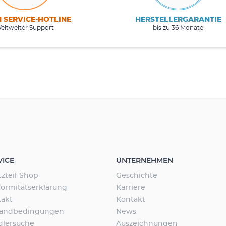
M SERVICE-HOTLINE
HERSTELLERGARANTIE
eltweiter Support
bis zu 36 Monate
VICE
UNTERNEHMEN
tzteil-Shop
Geschichte
ormitätserklärung
Karriere
takt
Kontakt
sandbedingungen
News
dlersuche
Auszeichnungen