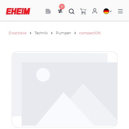
0
Ersatzteile
Technik
Pumpen
compactON