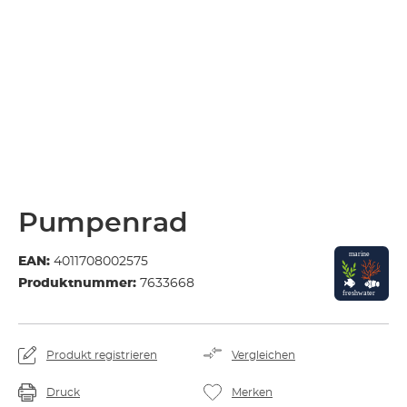
Pumpenrad
EAN:
4011708002575
Produktnummer:
7633668
Produkt registrieren
Vergleichen
Druck
Merken