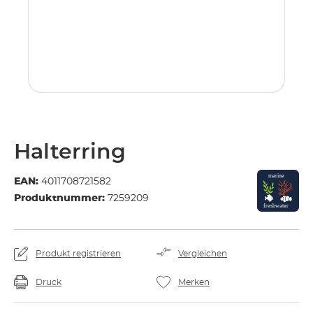
Halterring
EAN:
4011708721582
Produktnummer:
7259209
Produkt registrieren
Vergleichen
Druck
Merken