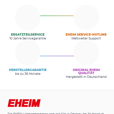
ERSATZTEILSERVICE
EHEIM SERVICE-HOTLINE
10 Jahre Servicegarantie
Weltweiter Support
HERSTELLERGARANTIE
ORIGINAL EHEIM
QUALITÄT
bis zu 36 Monate
Hergestellt in Deutschland
Die EHEIM Unternehmensgruppe mit Sitz in Deizisau bei Stuttgart ist