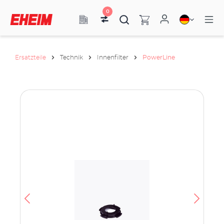
0
Ersatzteile
Technik
Innenfilter
PowerLine