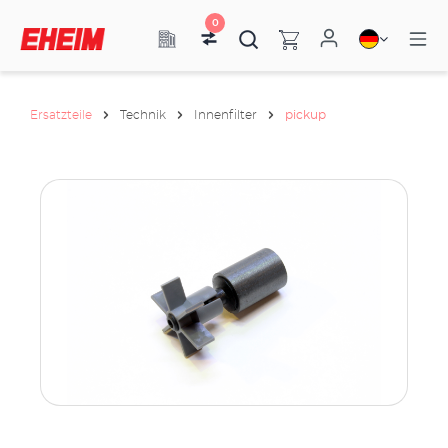
0
Ersatzteile
Technik
Innenfilter
pickup