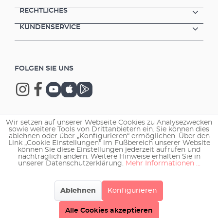
RECHTLICHES
KUNDENSERVICE
FOLGEN SIE UNS
Wir setzen auf unserer Webseite Cookies zu Analysezwecken
Copyright © 2026 EHEIM GmbH & Co. KG.
sowie weitere Tools von Drittanbietern ein. Sie können dies
ablehnen oder über „Konfigurieren“ ermöglichen. Über den
Link „Cookie Einstellungen“ im Fußbereich unserer Website
können Sie diese Einstellungen jederzeit aufrufen und
nachträglich ändern. Weitere Hinweise erhalten Sie in
unserer Datenschutzerklärung.
Mehr Informationen ...
Ablehnen
Konfigurieren
Alle Cookies akzeptieren