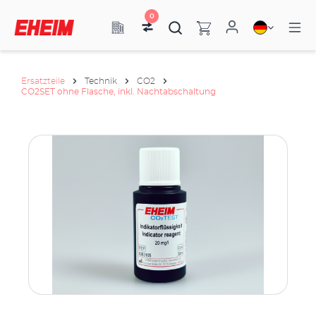
0
Ersatzteile
Technik
CO2
CO2SET ohne Flasche, inkl. Nachtabschaltung