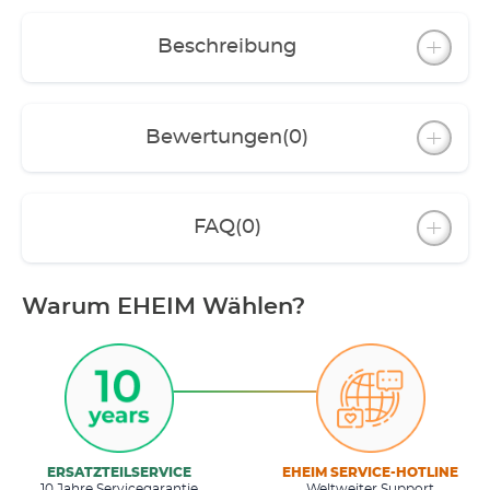
Beschreibung
Bewertungen
(0)
FAQ
(0)
Warum EHEIM Wählen?
ERSATZTEILSERVICE
EHEIM SERVICE-HOTLINE
10 Jahre Servicegarantie
Weltweiter Support