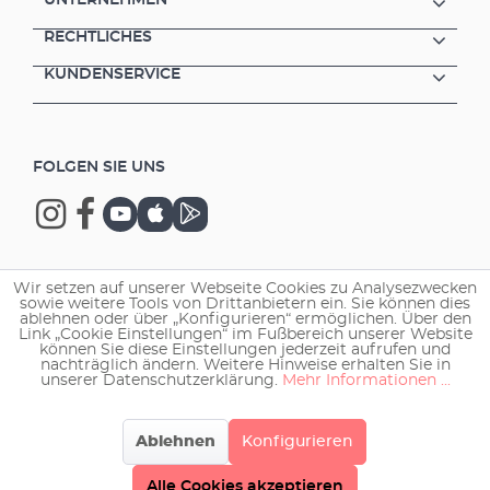
RECHTLICHES
KUNDENSERVICE
FOLGEN SIE UNS
Wir setzen auf unserer Webseite Cookies zu Analysezwecken
Copyright © 2026 EHEIM GmbH & Co. KG.
sowie weitere Tools von Drittanbietern ein. Sie können dies
ablehnen oder über „Konfigurieren“ ermöglichen. Über den
Link „Cookie Einstellungen“ im Fußbereich unserer Website
können Sie diese Einstellungen jederzeit aufrufen und
nachträglich ändern. Weitere Hinweise erhalten Sie in
unserer Datenschutzerklärung.
Mehr Informationen ...
Ablehnen
Konfigurieren
Alle Cookies akzeptieren