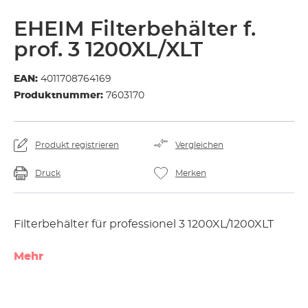
EHEIM Filterbehälter f.
prof. 3 1200XL/XLT
EAN:
4011708764169
Produktnummer:
7603170
Produkt registrieren
Vergleichen
Druck
Merken
Filterbehälter für professionel 3 1200XL/1200XLT
Mehr