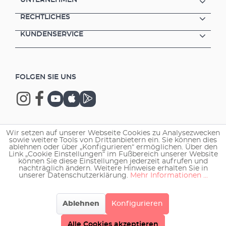
RECHTLICHES
KUNDENSERVICE
FOLGEN SIE UNS
Wir setzen auf unserer Webseite Cookies zu Analysezwecken
Copyright © 2026 EHEIM GmbH & Co. KG.
sowie weitere Tools von Drittanbietern ein. Sie können dies
ablehnen oder über „Konfigurieren“ ermöglichen. Über den
Link „Cookie Einstellungen“ im Fußbereich unserer Website
können Sie diese Einstellungen jederzeit aufrufen und
nachträglich ändern. Weitere Hinweise erhalten Sie in
unserer Datenschutzerklärung.
Mehr Informationen ...
Ablehnen
Konfigurieren
Alle Cookies akzeptieren