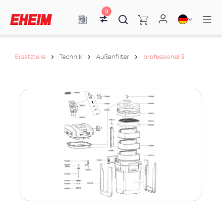
0
Ersatzteile
Technik
Außenfilter
professionel 3