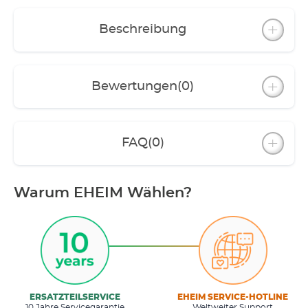
Beschreibung
Bewertungen
(0)
FAQ
(0)
Warum EHEIM Wählen?
ERSATZTEILSERVICE
EHEIM SERVICE-HOTLINE
10 Jahre Servicegarantie
Weltweiter Support