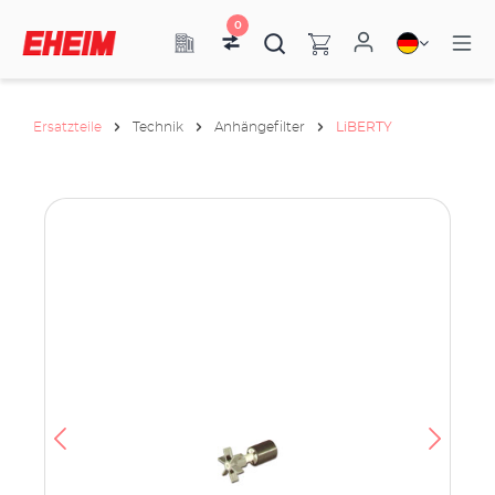
0
Ersatzteile
Technik
Anhängefilter
LiBERTY