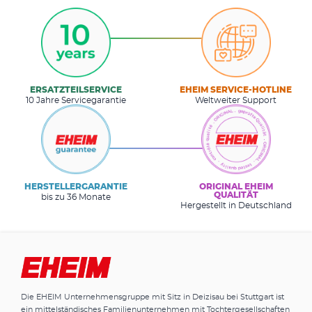
ERSATZTEILSERVICE
EHEIM SERVICE-HOTLINE
10 Jahre Servicegarantie
Weltweiter Support
HERSTELLERGARANTIE
ORIGINAL EHEIM
QUALITÄT
bis zu 36 Monate
Hergestellt in Deutschland
Die EHEIM Unternehmensgruppe mit Sitz in Deizisau bei Stuttgart ist
ein mittelständisches Familienunternehmen mit Tochtergesellschaften