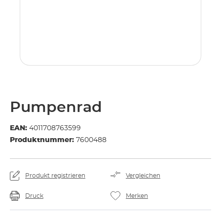
Pumpenrad
EAN:
4011708763599
Produktnummer:
7600488
Produkt registrieren
Vergleichen
Druck
Merken