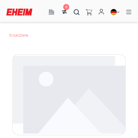
0
Ersatzteile