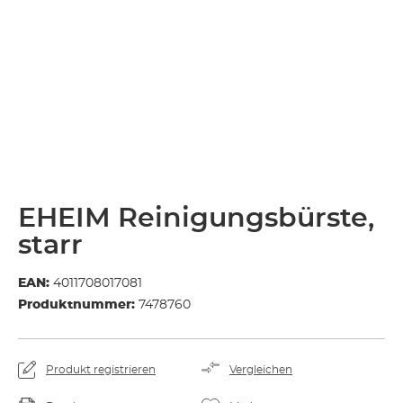
EHEIM Reinigungsbürste,
starr
EAN:
4011708017081
Produktnummer:
7478760
Produkt registrieren
Vergleichen