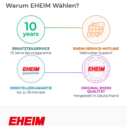
Warum EHEIM Wählen?
ERSATZTEILSERVICE
EHEIM SERVICE-HOTLINE
10 Jahre Servicegarantie
Weltweiter Support
HERSTELLERGARANTIE
ORIGINAL EHEIM
QUALITÄT
bis zu 36 Monate
Hergestellt in Deutschland