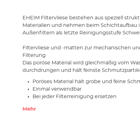
EHEIM Filtervliese bestehen aus speziell strukt
Materialien und nehmen beim Schichtaufbau 
Außenfiltern als letzte Reinigungsstufe Schwe
Filtervliese und -matten zur mechanischen un
Filterung
Das poröse Material wird gleichmäßig vom Wa
durchdrungen und hält feinste Schmutzpartikel
Poröses Material hält grobe und feine Schm
Einmal verwendbar
Bei jeder Filterreinigung ersetzen
Mehr