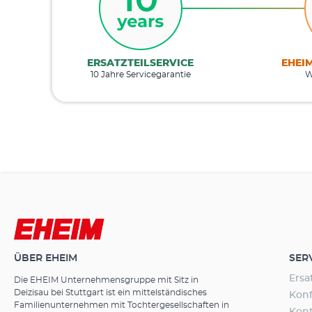
ERSATZTEILSERVICE
EHEI
10 Jahre Servicegarantie
W
ÜBER EHEIM
SER
Ersa
Die EHEIM Unternehmensgruppe mit Sitz in
Deizisau bei Stuttgart ist ein mittelständisches
Konf
Familienunternehmen mit Tochtergesellschaften in
Kon