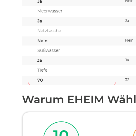
Nein
Ja
Meerwasser
Ja
Ja
Netztasche
Nein
Nein
Süßwasser
Ja
Ja
Tiefe
32
70
Warum EHEIM Wähl