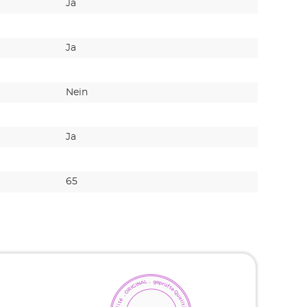
Ja
Nein
Ja
Ja
Nein
Nein
Ja
Ja
65
-