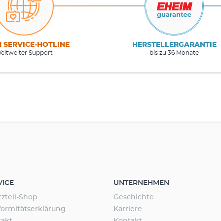
M SERVICE-HOTLINE
HERSTELLERGARANTIE
eltweiter Support
bis zu 36 Monate
VICE
UNTERNEHMEN
tzteil-Shop
Geschichte
ormitätserklärung
Karriere
takt
Kontakt