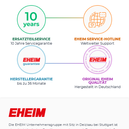
ERSATZTEILSERVICE
EHEIM SERVICE-HOTLINE
10 Jahre Servicegarantie
Weltweiter Support
HERSTELLERGARANTIE
ORIGINAL EHEIM
QUALITÄT
bis zu 36 Monate
Hergestellt in Deutschland
Die EHEIM Unternehmensgruppe mit Sitz in Deizisau bei Stuttgart ist