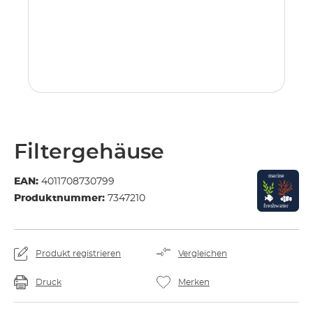
Filtergehäuse
EAN:
4011708730799
Produktnummer:
7347210
Produkt registrieren
Vergleichen
Druck
Merken