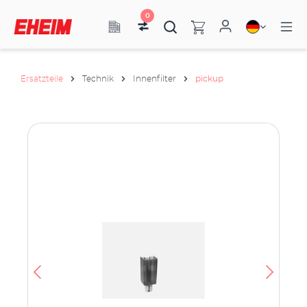
0
Ersatzteile
Technik
Innenfilter
pickup