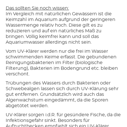
Das sollten Sie noch wissen:
Im Vergleich mit natürlichen Gewässern ist die
Keimzahl im Aquarium aufgrund der geringeren
Wassermenge relativ hoch. Diese gilt es zu
reduzieren und auf ein natürliches Maß zu
bringen. Völlig keimfrei kann und soll das
Aquariumwasser allerdings nicht sein.
Vom UV-Klärer werden nur die frei im Wasser
schwimmenden Keime erfasst. Die gebundenen
Reinigungsbakterien im Filter (biologische
Filterung), Bakterien im Bodengrund etc. bleiben
verschont.
Trübungen des Wassers durch Bakterien oder
Schwebealgen lassen sich durch UV-Klärung sehr
gut entfernen. Grundsätzlich wird auch das
Algenwachstum eingedämmt, da die Sporen
abgetötet werden.
UV-Klärer sorgen i.d.R. für gesündere Fische, da die
Infektionsgefahr sinkt. Besonders für
Aufzuchtbecken empfiehlt sich ein UV-Klärer.