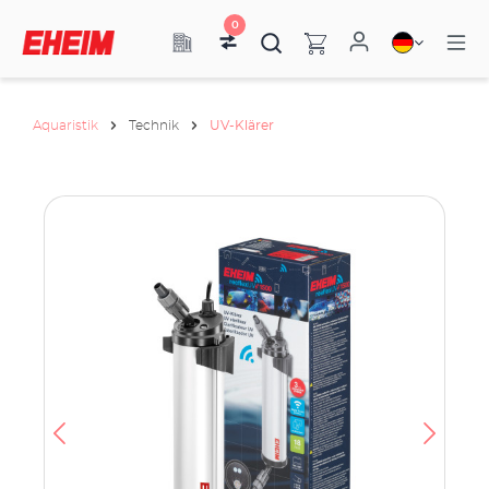
0
Aquaristik
Technik
UV-Klärer