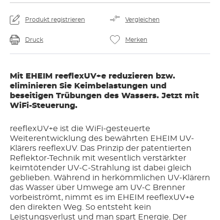
Produkt registrieren
Vergleichen
Druck
Merken
Mit EHEIM reeflexUV+e reduzieren bzw.
eliminieren Sie Keimbelastungen und
beseitigen Trübungen des Wassers. Jetzt mit
WiFi-Steuerung.
reeflexUV+e ist die WiFi-gesteuerte
Weiterentwicklung des bewährten EHEIM UV-
Klärers reeflexUV. Das Prinzip der patentierten
Reflektor-Technik mit wesentlich verstärkter
keimtötender UV-C-Strahlung ist dabei gleich
geblieben. Während in herkömmlichen UV-Klärern
das Wasser über Umwege am UV-C Brenner
vorbeiströmt, nimmt es im EHEIM reeflexUV+e
den direkten Weg. So entsteht kein
Leistungsverlust und man spart Energie. Der