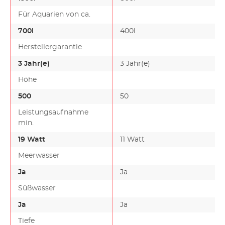
Für Aquarien von ca.
700l
400l
Herstellergarantie
3 Jahr(e)
3 Jahr(e)
Höhe
500
50
Leistungsaufnahme
min.
19 Watt
11 Watt
Meerwasser
Ja
Ja
Süßwasser
Ja
Ja
Tiefe