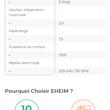
-
3 An(s)
Hauteur d'aspiration
maximale
-
2,0
Kabellänge
-
7,5
Puissance du moteur
-
1300
Réseau électrique
-
220-240 / 50 V/Hz
Pourquoi Choisir EHEIM ?