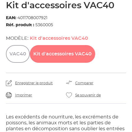
Kit d'accessoires VAC40
EAN:
4011708007921
Réf. produit :
5360005
MODÈLE:
Kit d'accessoires VAC40
VAC40
Kit
d'accessoires
VAC40
Enregistrer le produit
Comparer
Imprimer
Se souvenir de
Les excédents de nourriture, les excréments de
poissons, les animaux morts et les parties de
plantes en décomposition sans oublier les entrées