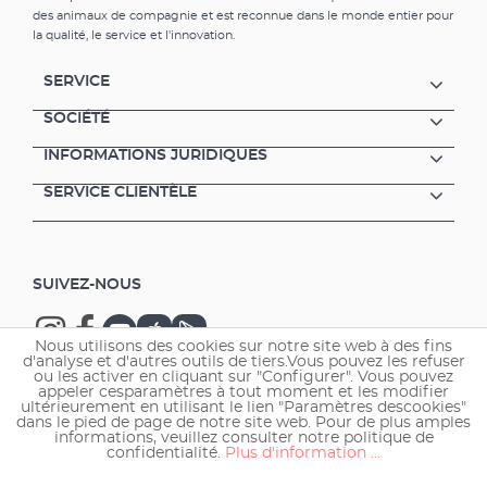
des animaux de compagnie et est reconnue dans le monde entier pour
la qualité, le service et l'innovation.
SERVICE
SOCIÉTÉ
INFORMATIONS JURIDIQUES
SERVICE CLIENTÈLE
SUIVEZ-NOUS
Nous utilisons des cookies sur notre site web à des fins
d'analyse et d'autres outils de tiers.Vous pouvez les refuser
ou les activer en cliquant sur "Configurer". Vous pouvez
appeler cesparamètres à tout moment et les modifier
ultérieurement en utilisant le lien "Paramètres descookies"
Copyright © 2026 EHEIM GmbH & Co. KG.
dans le pied de page de notre site web. Pour de plus amples
informations, veuillez consulter notre politique de
confidentialité.
Plus d'information ...