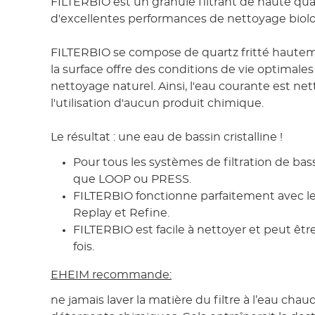
FILTERBIO est un granulé filtrant de haute qua
d'excellentes performances de nettoyage biol
FILTERBIO se compose de quartz fritté haute
la surface offre des conditions de vie optimale
nettoyage naturel. Ainsi, l'eau courante est ne
l'utilisation d'aucun produit chimique.
Le résultat : une eau de bassin cristalline !
Pour tous les systèmes de filtration de bas
que LOOP ou PRESS.
FILTERBIO fonctionne parfaitement avec le
Replay et Refine.
FILTERBIO est facile à nettoyer et peut être
fois.
EHEIM recommande:
ne jamais laver la matière du filtre à l’eau cha