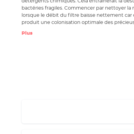
détergents chimiques. Cela entraînerait la des
bactéries fragiles. Commencer par nettoyer la m
lorsque le débit du filtre baisse nettement car 
produit une colonisation optimale des précieus
Plus