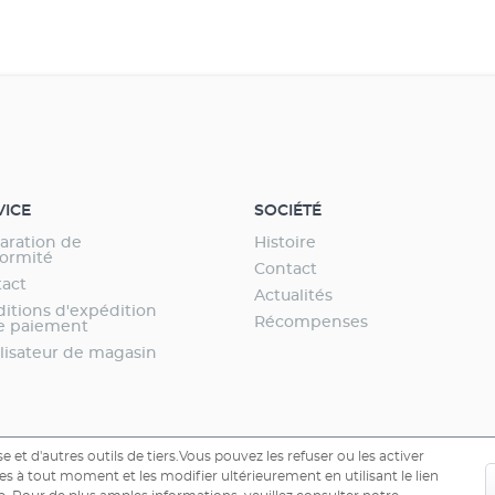
VICE
SOCIÉTÉ
aration de
Histoire
ormité
Contact
act
Actualités
itions d'expédition
Récompenses
e paiement
lisateur de magasin
e et d'autres outils de tiers.Vous pouvez les refuser ou les activer
s à tout moment et les modifier ultérieurement en utilisant le lien