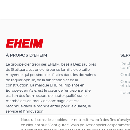
À PROPOS D'EHEIM
SER
Décl
Le groupe d'entreprises EHEIM, basé à Deizisau près
conf
de Stuttgart, est une entreprise familiale de taille
Cont
moyenne qui possède des filiales dans les domaines
de l'aquariophilie, de la fabrication et de la
Cond
construction. La marque EHEIM, implanté en
et d
Europe et en Asie, est le cœur de l'entreprise. Elle
Loca
est l'un des fournisseurs de haute qualité sur le
marché des animaux de compagnie et est
reconnue dans le monde entier pour la qualité, le
service et l'innovation.
Nous utilisons des cookies sur notre site web à des fins d'analys
en cliquant sur "Configurer". Vous pouvez appeler cesparamètre