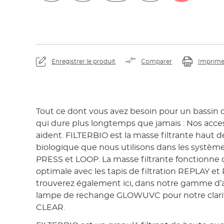
Enregistrer le produit
Comparer
Imprime
Tout ce dont vous avez besoin pour un bassin de
qui dure plus longtemps que jamais : Nos acces
aident. FILTERBIO est la masse filtrante haut
biologique que nous utilisons dans les systèmes
PRESS et LOOP. La masse filtrante fonctionne
optimale avec les tapis de filtration REPLAY et
trouverez également ici, dans notre gamme d’ac
lampe de rechange GLOWUVC pour notre clari
CLEAR.