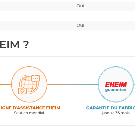
Oui
Oui
EIM ?
LIGNE D'ASSISTANCE EHEIM
GARANTIE DU FABRI
Soutien mondial
jusqu'à 36 mois