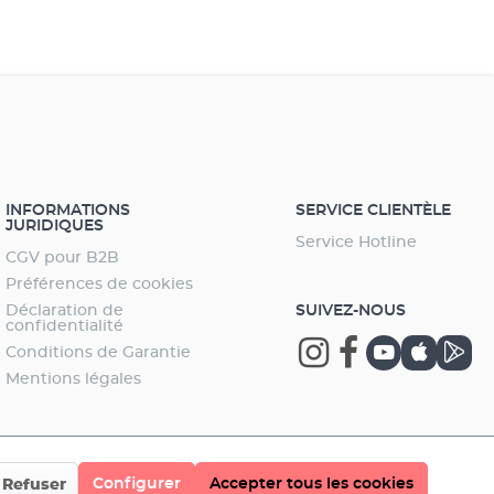
INFORMATIONS
SERVICE CLIENTÈLE
JURIDIQUES
Service Hotline
CGV pour B2B
Préférences de cookies
Déclaration de
SUIVEZ-NOUS
confidentialité
Conditions de Garantie
Mentions légales
Configurer
Accepter tous les cookies
Refuser