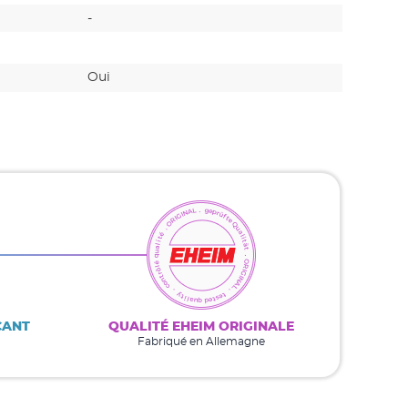
-
Oui
Oui
Oui
CANT
QUALITÉ EHEIM ORIGINALE
Fabriqué en Allemagne