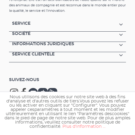
des animaux de compagnie et est reconnue dans le monde entier pour
la qualité, le service et l'innovation.
SERVICE
SOCIÉTÉ
INFORMATIONS JURIDIQUES
SERVICE CLIENTÈLE
SUIVEZ-NOUS
Nous utilisons des cookies sur notre site web à des fins
d'analyse et d'autres outils de tiers.Vous pouvez les refuser
ou les activer en cliquant sur "Configurer". Vous pouvez
appeler cesparamètres à tout moment et les modifier
ultérieurement en utilisant le lien "Paramètres descookies"
Copyright © 2026 EHEIM GmbH & Co. KG.
dans le pied de page de notre site web. Pour de plus amples
informations, veuillez consulter notre politique de
confidentialité.
Plus d'information ...