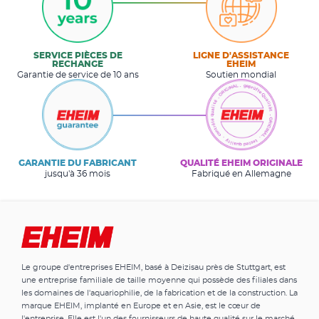
SERVICE PIÈCES DE
LIGNE D'ASSISTANCE
RECHANGE
EHEIM
Garantie de service de 10 ans
Soutien mondial
GARANTIE DU FABRICANT
QUALITÉ EHEIM ORIGINALE
jusqu'à 36 mois
Fabriqué en Allemagne
Le groupe d'entreprises EHEIM, basé à Deizisau près de Stuttgart, est
une entreprise familiale de taille moyenne qui possède des filiales dans
les domaines de l'aquariophilie, de la fabrication et de la construction. La
marque EHEIM, implanté en Europe et en Asie, est le cœur de
l'entreprise. Elle est l'un des fournisseurs de haute qualité sur le marché