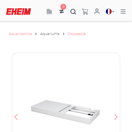
0
Aquariophilie
Aquariums
Couvercle