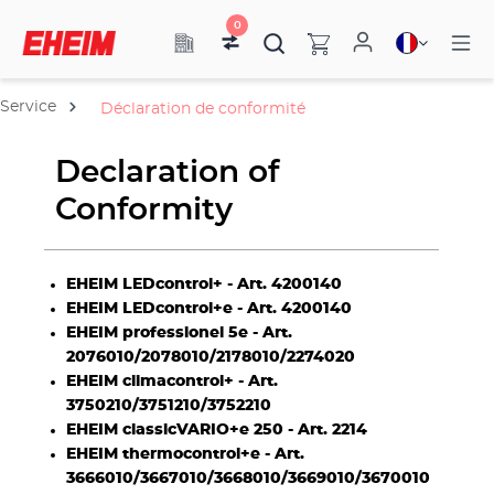
0
Service
Déclaration de conformité
Declaration of
Conformity
EHEIM LEDcontrol+ - Art. 4200140
EHEIM LEDcontrol+e - Art. 4200140
EHEIM professionel 5e - Art.
2076010/2078010/2178010/2274020
EHEIM climacontrol+ - Art.
3750210/3751210/3752210
EHEIM classicVARIO+e 250 - Art. 2214
EHEIM thermocontrol+e - Art.
3666010/3667010/3668010/3669010/3670010