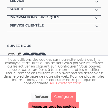
SERVICE
SOCIÉTÉ
INFORMATIONS JURIDIQUES
SERVICE CLIENTÈLE
SUIVEZ-NOUS
Nous utilisons des cookies sur notre site web à des fins
d'analyse et d'autres outils de tiers.Vous pouvez les refuser
ou les activer en cliquant sur "Configurer". Vous pouvez
appeler cesparamètres à tout moment et les modifier
ultérieurement en utilisant le lien "Paramètres descookies"
Copyright © 2026 EHEIM GmbH & Co. KG.
dans le pied de page de notre site web. Pour de plus amples
informations, veuillez consulter notre politique de
confidentialité.
Plus d'information ...
Refuser
Configurer
Accepter tous les cookies