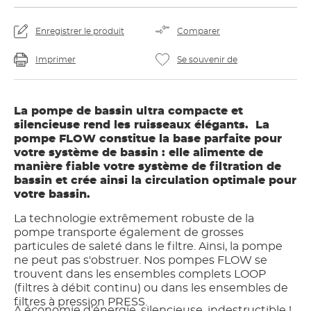
Enregistrer le produit
Comparer
Imprimer
Se souvenir de
La pompe de bassin ultra compacte et
silencieuse rend les ruisseaux élégants. La
pompe FLOW constitue la base parfaite pour
votre système de bassin : elle alimente de
manière fiable votre système de filtration de
bassin et crée ainsi la circulation optimale pour
votre bassin.
La technologie extrêmement robuste de la
pompe transporte également de grosses
particules de saleté dans le filtre. Ainsi, la pompe
ne peut pas s'obstruer. Nos pompes FLOW se
trouvent dans les ensembles complets LOOP
(filtres à débit continu) ou dans les ensembles de
filtres à pression PRESS.
À économie d’énergie, silencieuse, indestructible !