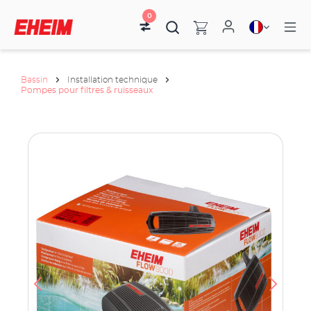
0
Bassin
Installation technique
Pompes pour filtres & ruisseaux