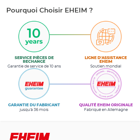
Pourquoi Choisir EHEIM ?
SERVICE PIÈCES DE
LIGNE D'ASSISTANCE
RECHANGE
EHEIM
Garantie de service de 10 ans
Soutien mondial
GARANTIE DU FABRICANT
QUALITÉ EHEIM ORIGINALE
jusqu'à 36 mois
Fabriqué en Allemagne