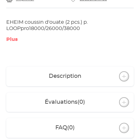
EHEIM coussin d'ouate (2 pcs.) p.
LOOPpro18000/26000/38000
Plus
Description
Évaluations
(0)
FAQ
(0)