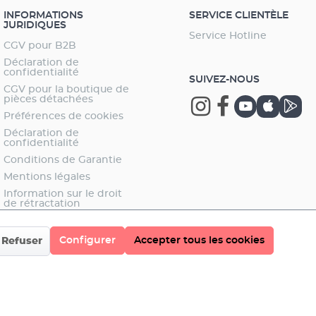
INFORMATIONS
SERVICE CLIENTÈLE
JURIDIQUES
Service Hotline
CGV pour B2B
Déclaration de
confidentialité
SUIVEZ-NOUS
CGV pour la boutique de
pièces détachées
Préférences de cookies
Déclaration de
confidentialité
Conditions de Garantie
Mentions légales
Information sur le droit
de rétractation
Configurer
Accepter tous les cookies
Refuser