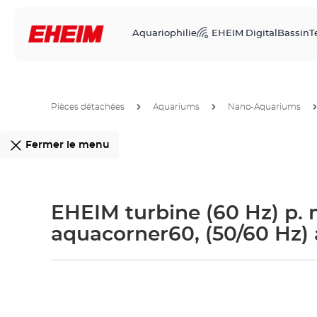
Aquariophilie
EHEIM Digital
Bassin
T
Pièces détachées
Aquariums
Nano-Aquariums
Fermer le menu
EHEIM turbine (60 Hz) p.
aquacorner60, (50/60 Hz)