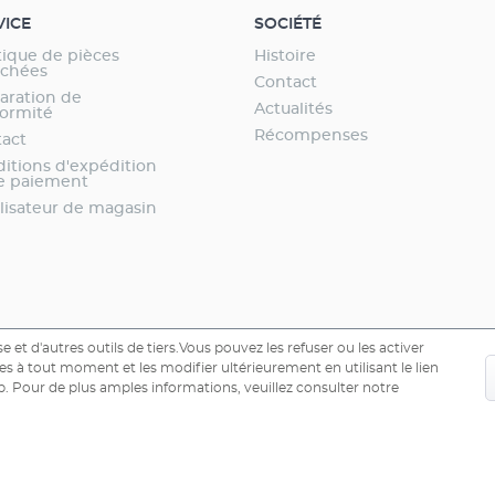
VICE
SOCIÉTÉ
ique de pièces
Histoire
achées
Contact
aration de
Actualités
ormité
Récompenses
act
itions d'expédition
e paiement
lisateur de magasin
e et d'autres outils de tiers.Vous pouvez les refuser ou les activer
s à tout moment et les modifier ultérieurement en utilisant le lien
. Pour de plus amples informations, veuillez consulter notre