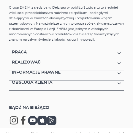
Grupa EHEIM z siedzibą w Deizisau w pobliżu Stuttgartu to średniej
wielkości przedsiębiorstwo rodzinne ze spółkami podległymi
działającymi w branżach akwarystycznej i projektowania wnętrz
przemysłowych. Najważniejsze z nich to grupa spółek akwarystycznych
z siedzibami w Europie i Azji. EHEIM jest jednym z wiodących
renomowanych dostawców produktów dla zwierząt towarzyszących
znanym na całym świecie z jakości, usług i innowacji.
PRACA
REALIZOWAĆ
INFORMACJE PRAWNE
OBSŁUGA KLIENTA
BĄDŹ NA BIEŻĄCO