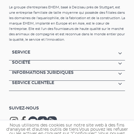
Le groupe d'entreprises EHEIM, basé à Deizisau près de Stuttgart, est
une entreprise familiale de taille moyenne qui possède des filiales dans
les domaines de l'aquariophilie, de la fabrication et de la construction. La
marque EHEIM, implanté en Europe et en Asie, est le cœur de
l'entreprise. Elle est l'un des fournisseurs de haute qualité sur le marché
des animaux de compagnie et est reconnue dans le monde entier pour
la qualité, le service et l'innovation.
SERVICE
SOCIÉTÉ
INFORMATIONS JURIDIQUES
SERVICE CLIENTÈLE
SUIVEZ-NOUS
Nous utilisons des cookies sur notre site web à des fins
d'analyse et d'autres outils de tiers.Vous pouvez les refuser
ou les activer en cliquant sur "Configurer". Vous pouvez