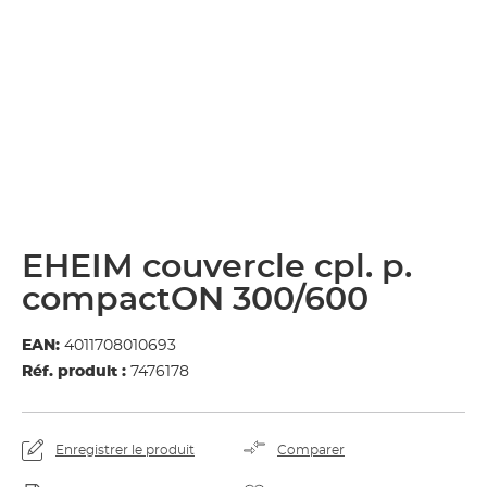
EHEIM couvercle cpl. p.
compactON 300/600
EAN:
4011708010693
Réf. produit :
7476178
Enregistrer le produit
Comparer