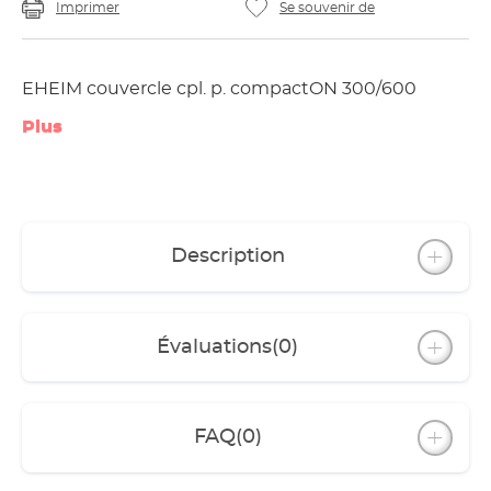
Imprimer
Se souvenir de
EHEIM couvercle cpl. p. compactON 300/600
Plus
Description
Évaluations
(0)
FAQ
(0)