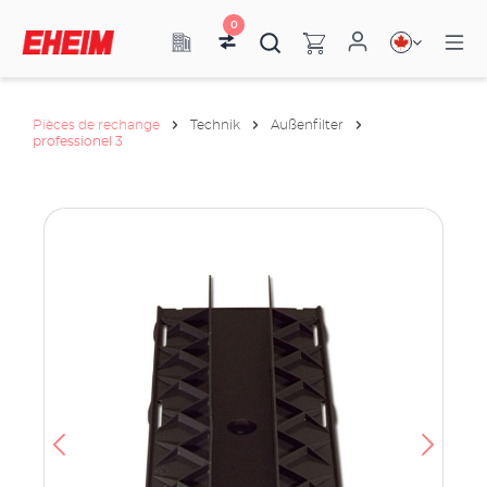
0
Pièces de rechange
Technik
Außenfilter
professionel 3