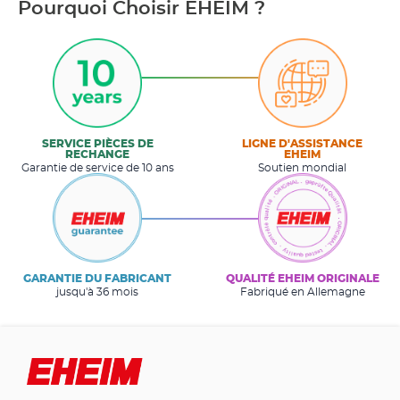
Pourquoi Choisir EHEIM ?
SERVICE PIÈCES DE
LIGNE D'ASSISTANCE
RECHANGE
EHEIM
Garantie de service de 10 ans
Soutien mondial
GARANTIE DU FABRICANT
QUALITÉ EHEIM ORIGINALE
jusqu'à 36 mois
Fabriqué en Allemagne