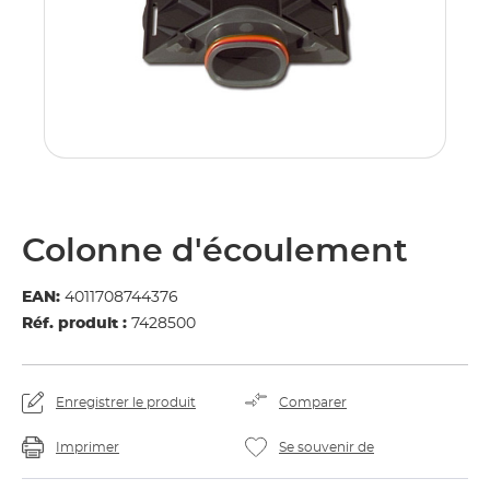
Colonne d'écoulement
EAN:
4011708744376
Réf. produit :
7428500
Enregistrer le produit
Comparer
Imprimer
Se souvenir de