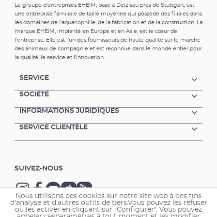
Le groupe d'entreprises EHEIM, basé à Deizisau près de Stuttgart, est
une entreprise familiale de taille moyenne qui possède des filiales dans
les domaines de l'aquariophilie, de la fabrication et de la construction. La
marque EHEIM, implanté en Europe et en Asie, est le cœur de
l'entreprise. Elle est l'un des fournisseurs de haute qualité sur le marché
des animaux de compagnie et est reconnue dans le monde entier pour
la qualité, le service et l'innovation.
SERVICE
SOCIÉTÉ
INFORMATIONS JURIDIQUES
SERVICE CLIENTÈLE
SUIVEZ-NOUS
Nous utilisons des cookies sur notre site web à des fins
d'analyse et d'autres outils de tiers.Vous pouvez les refuser
ou les activer en cliquant sur "Configurer". Vous pouvez
appeler cesparamètres à tout moment et les modifier