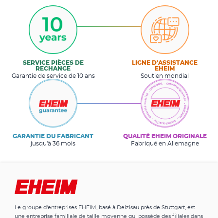
SERVICE PIÈCES DE
LIGNE D'ASSISTANCE
RECHANGE
EHEIM
Garantie de service de 10 ans
Soutien mondial
GARANTIE DU FABRICANT
QUALITÉ EHEIM ORIGINALE
jusqu'à 36 mois
Fabriqué en Allemagne
Le groupe d'entreprises EHEIM, basé à Deizisau près de Stuttgart, est
une entreprise familiale de taille moyenne qui possède des filiales dans