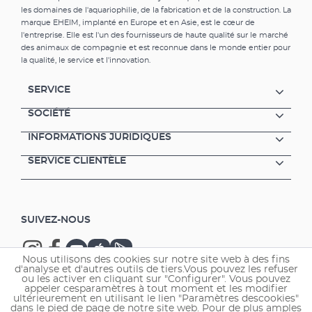
les domaines de l'aquariophilie, de la fabrication et de la construction. La
marque EHEIM, implanté en Europe et en Asie, est le cœur de
l'entreprise. Elle est l'un des fournisseurs de haute qualité sur le marché
des animaux de compagnie et est reconnue dans le monde entier pour
la qualité, le service et l'innovation.
SERVICE
SOCIÉTÉ
INFORMATIONS JURIDIQUES
SERVICE CLIENTÈLE
SUIVEZ-NOUS
Nous utilisons des cookies sur notre site web à des fins
d'analyse et d'autres outils de tiers.Vous pouvez les refuser
ou les activer en cliquant sur "Configurer". Vous pouvez
appeler cesparamètres à tout moment et les modifier
ultérieurement en utilisant le lien "Paramètres descookies"
Copyright © 2026 EHEIM GmbH & Co. KG.
dans le pied de page de notre site web. Pour de plus amples