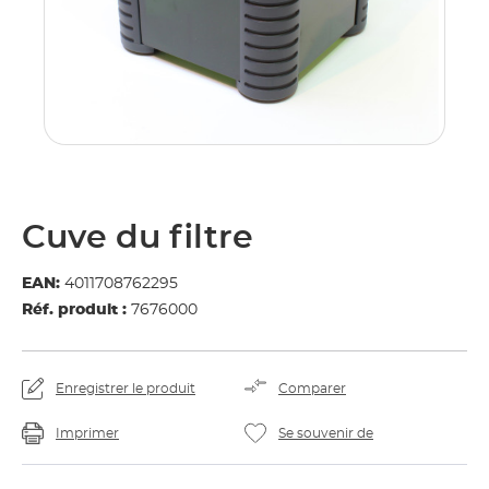
Cuve du filtre
EAN:
4011708762295
Réf. produit :
7676000
Enregistrer le produit
Comparer
Imprimer
Se souvenir de