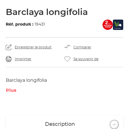
Barclaya longifolia
Réf. produit :
19431
Enregistrer le produit
Comparer
Imprimer
Se souvenir de
Barclaya longifolia
Plus
Description