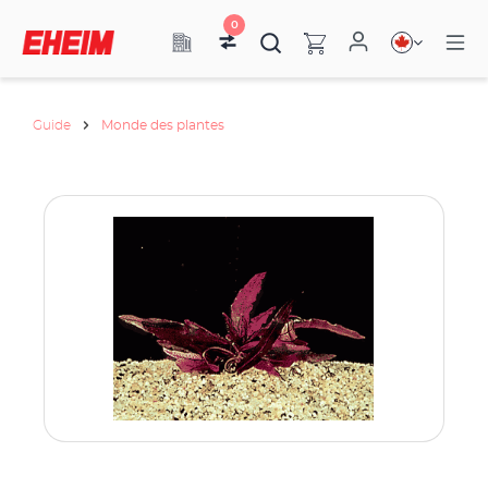
0
Guide
Monde des plantes