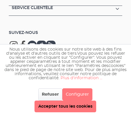
SERVICE CLIENTÈLE
SUIVEZ-NOUS
Nous utilisons des cookies sur notre site web à des fins
d'analyse et d'autres outils de tiers.Vous pouvez les refuser
ou les activer en cliquant sur "Configurer". Vous pouvez
appeler cesparamètres à tout moment et les modifier
ultérieurement en utilisant le lien "Paramètres descookies"
Copyright © 2026 EHEIM GmbH & Co. KG.
dans le pied de page de notre site web. Pour de plus amples
informations, veuillez consulter notre politique de
confidentialité.
Plus d'information ...
Refuser
Configurer
Accepter tous les cookies