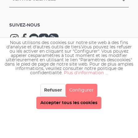
SUIVEZ-NOUS
Nous utilisons des cookies sur notre site web à des fins
d'analyse et d'autres outils de tiers.Vous pouvez les refuser
ou les activer en cliquant sur "Configurer". Vous pouvez
appeler cesparamètres à tout moment et les modifier
ultérieurement en utilisant le lien "Paramètres descookies"
Copyright © 2026 EHEIM GmbH & Co. KG.
dans le pied de page de notre site web. Pour de plus amples
informations, veuillez consulter notre politique de
confidentialité.
Plus d'information ...
Refuser
Configurer
Accepter tous les cookies