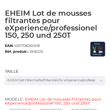
EHEIM Lot de mousses
filtrantes pour
eXperience/professionel
150, 250 und 250T
EAN:
4011708260418
Réf. produit :
2616220
TAILLE
MODÈLE:
EHEIM Lot de mousses filtrantes pour
eXperience/professionel 150, 250 und 250T