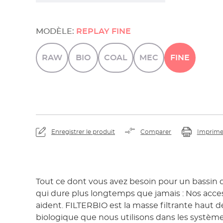
MODÈLE:
REPLAY FINE
RAW
BIO
COAL
MEC
FINE
Enregistrer le produit
Comparer
Imprime
Tout ce dont vous avez besoin pour un bassin de
qui dure plus longtemps que jamais : Nos acces
aident. FILTERBIO est la masse filtrante haut
biologique que nous utilisons dans les systèmes