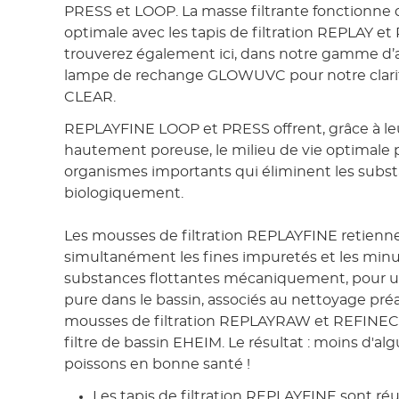
PRESS et LOOP. La masse filtrante fonctionne
optimale avec les tapis de filtration REPLAY et
trouverez également ici, dans notre gamme d’ac
lampe de rechange GLOWUVC pour notre clari
CLEAR.
REPLAYFINE LOOP et PRESS offrent, grâce à le
hautement poreuse, le milieu de vie optimale p
organismes importants qui éliminent les subs
biologiquement.
Les mousses de filtration REPLAYFINE retienn
simultanément les fines impuretés et les min
substances flottantes mécaniquement, pour un
pure dans le bassin, associés au nettoyage préa
mousses de filtration REPLAYRAW et REFINEC
filtre de bassin EHEIM. Le résultat : moins d'al
poissons en bonne santé !
Les tapis de filtration REPLAYFINE sont réut