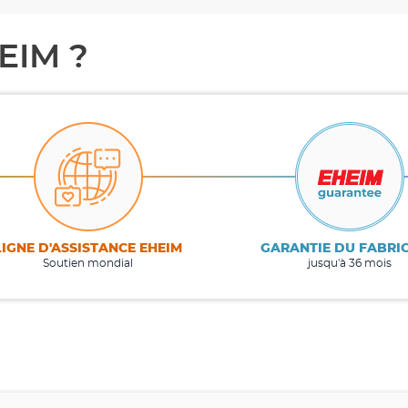
EIM ?
LIGNE D'ASSISTANCE EHEIM
GARANTIE DU FABRI
Soutien mondial
jusqu'à 36 mois