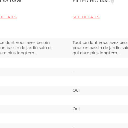
LAY RAW
FILTER BIO 1440g
DETAILS
SEE DETAILS
 ce dont vous avez besoin
Tout ce dont vous avez bes
un bassin de jardin sain et
pour un bassin de jardin sai
dure plus longtem…
qui dure plus longtem…
-
Oui
Oui
-