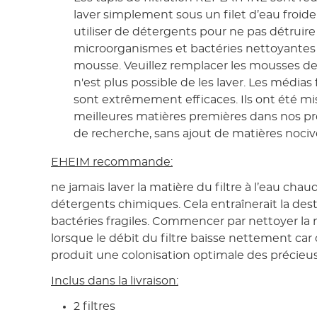
laver simplement sous un filet d’eau froide.
utiliser de détergents pour ne pas détruir
microorganismes et bactéries nettoyantes 
mousse. Veuillez remplacer les mousses de f
n'est plus possible de les laver. Les médias
sont extrêmement efficaces. Ils ont été mis
meilleures matières premières dans nos pr
de recherche, sans ajout de matières nociv
EHEIM recommande:
ne jamais laver la matière du filtre à l’eau cha
détergents chimiques. Cela entraînerait la des
bactéries fragiles. Commencer par nettoyer la m
lorsque le débit du filtre baisse nettement car 
produit une colonisation optimale des précieus
Inclus dans la livraison:
2 filtres