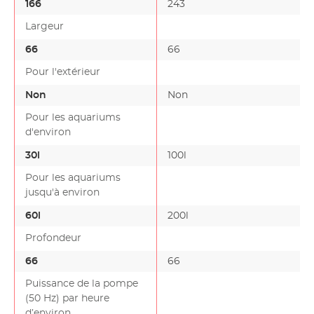
166
243
Largeur
66
66
Pour l'extérieur
Non
Non
Pour les aquariums
d'environ
30l
100l
Pour les aquariums
jusqu'à environ
60l
200l
Profondeur
66
66
Puissance de la pompe
(50 Hz) par heure
d’environ