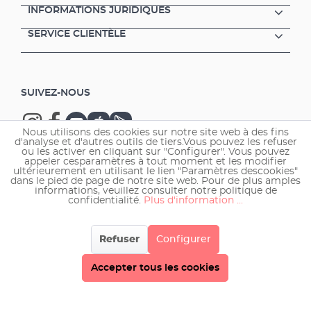
INFORMATIONS JURIDIQUES
SERVICE CLIENTÈLE
SUIVEZ-NOUS
Nous utilisons des cookies sur notre site web à des fins
d'analyse et d'autres outils de tiers.Vous pouvez les refuser
ou les activer en cliquant sur "Configurer". Vous pouvez
appeler cesparamètres à tout moment et les modifier
ultérieurement en utilisant le lien "Paramètres descookies"
Copyright © 2026 EHEIM GmbH & Co. KG.
dans le pied de page de notre site web. Pour de plus amples
informations, veuillez consulter notre politique de
confidentialité.
Plus d'information ...
Refuser
Configurer
Accepter tous les cookies