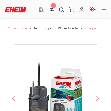
0
Aquariophilie
Technologie
Filtres intérieurs
aqua