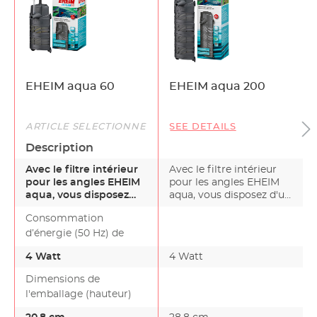
EHEIM aqua 60
EHEIM aqua 200
ARTICLE SÉLECTIONNÉ
SEE DETAILS
Description
Avec le filtre intérieur
Avec le filtre intérieur
pour les angles EHEIM
pour les angles EHEIM
aqua, vous disposez
aqua, vous disposez d'un
d'un filtre aux d…
filtre aux d…
Consommation
d’énergie (50 Hz) de
4 Watt
4 Watt
Dimensions de
l'emballage (hauteur)