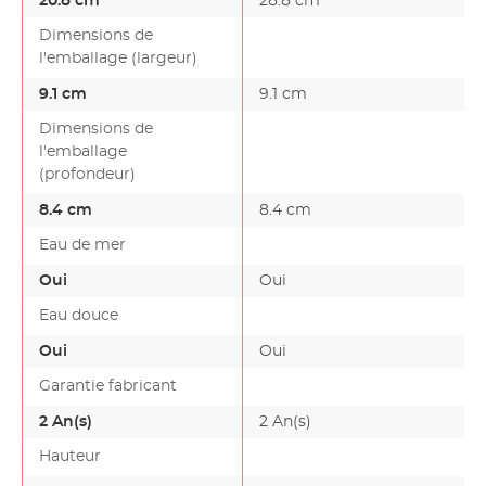
20.8 cm
28.8 cm
Dimensions de
l'emballage (largeur)
9.1 cm
9.1 cm
Dimensions de
l'emballage
(profondeur)
8.4 cm
8.4 cm
Eau de mer
Oui
Oui
Eau douce
Oui
Oui
Garantie fabricant
2 An(s)
2 An(s)
Hauteur