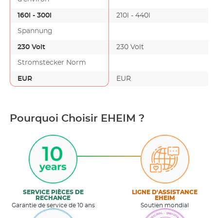
160l - 300l
210l - 440l
Spannung
230 Volt
230 Volt
Stromstecker Norm
EUR
EUR
Pourquoi Choisir EHEIM ?
SERVICE PIÈCES DE
LIGNE D'ASSISTANCE
RECHANGE
EHEIM
Garantie de service de 10 ans
Soutien mondial