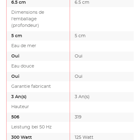
6.5 cm
6.5 cm
Dimensions de
l'emballage
(profondeur)
5 cm
5 cm
Eau de mer
Oui
Oui
Eau douce
Oui
Oui
Garantie fabricant
3 An(s)
3 An(s)
Hauteur
506
319
Leistung bei 50 Hz
300 Watt
125 Watt