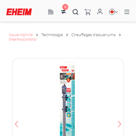
0
Aquariophilie
Technologie
Chauffages d'aquariums
thermocontrol