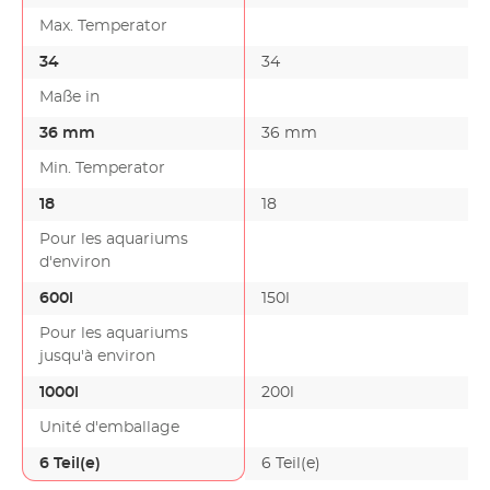
Max. Temperator
34
34
Maße in
36 mm
36 mm
Min. Temperator
18
18
Pour les aquariums
d'environ
600l
150l
Pour les aquariums
jusqu'à environ
1000l
200l
Unité d'emballage
6 Teil(e)
6 Teil(e)