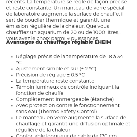
récents. La température se règle de façon précise
et reste constante. Un manteau de verre spécial
de laboratoire augmente la surface de chauffe, il
sert de bouclier thermique et garantit une
émission régulière de la chaleur. Que vous
chauffiez un aquarium de 20 ou de 1000 litres,
vous avez le choix parmi 9 puissances.
Avantages du chauffage réglable EHEIM
Réglage précis de la température de 18 à 34
°C.
Ajustement simple et sûr (± 2 °C)
Précision de réglage ± 0,5 °C
La température reste constante
Témoin lumineux de contrôle indiquant la
fonction de chauffe
Complètement immergeable (étanche)
Avec protection contre le fonctionnement
sans eau (Thermo Safety Control)
Le manteau en verre augmente la surface de
chauffage et garantit une diffusion optimale et
régulière de la chaleur
Confortable longueur de cable de 170 cm