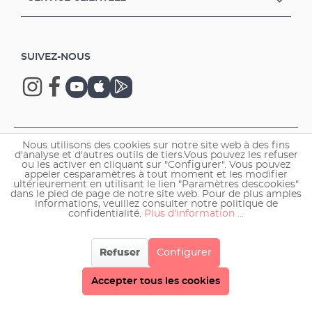
SUIVEZ-NOUS
Copyright © 2026 EHEIM GmbH & Co. KG.
Nous utilisons des cookies sur notre site web à des fins
d'analyse et d'autres outils de tiers.Vous pouvez les refuser
ou les activer en cliquant sur "Configurer". Vous pouvez
appeler cesparamètres à tout moment et les modifier
ultérieurement en utilisant le lien "Paramètres descookies"
dans le pied de page de notre site web. Pour de plus amples
informations, veuillez consulter notre politique de
confidentialité.
Plus d'information ...
Refuser
Configurer
Accepter tous les cookies