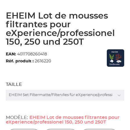
EHEIM Lot de mousses
filtrantes pour
eXperience/professionel
150, 250 und 250T
EAN:
4011708260418
Réf. produit :
2616220
TAILLE
MODÈLE:
EHEIM Lot de mousses filtrantes pour
eXperience/professionel 150, 250 und 250T