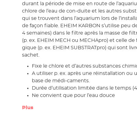
durant la période de mise en route de l’aquariu
chlore de l’eau de con-duite et les autres sub
qui se trouvent dans l’aquarium lors de l’instal
de façon fiable. EHEIM KARBON s’utilise peu d
4 semaines) dans le filtre après la masse de fi
(p. ex. EHEIM MECH ou MECHApro) et celle de fi
gique (p. ex. EHEIM SUBSTRATpro) qui sont liv
sachet.
Fixe le chlore et d’autres substances chimi
A utiliser p. ex. après une réinstallation ou
base de médi-caments.
Durée d’utilisation limitée dans le temps (
Ne convient que pour l’eau douce
Plus