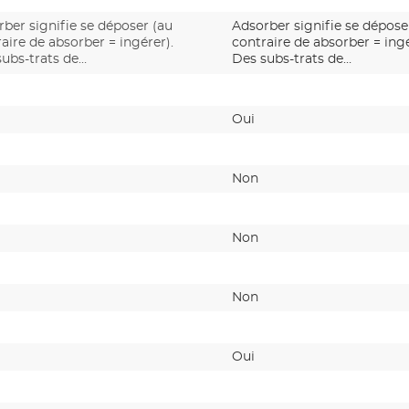
ber signifie se déposer (au
Adsorber signifie se dépose
aire de absorber = ingérer).
contraire de absorber = ingé
subs-trats de…
Des subs-trats de…
Oui
Non
Non
Non
Oui