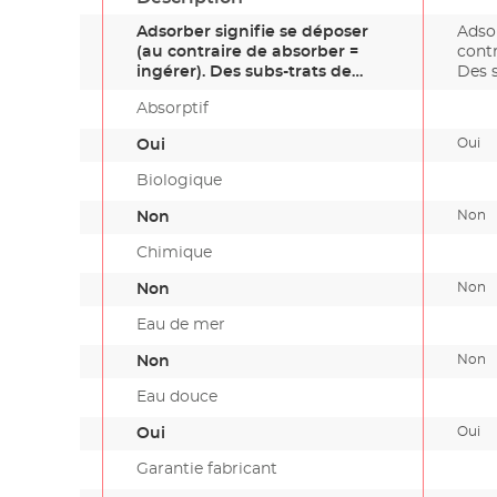
Adsorber signifie se déposer
Adsor
(au contraire de absorber =
contr
ingérer). Des subs-trats de…
Des 
Absorptif
Oui
Oui
Biologique
Non
Non
Chimique
Non
Non
Eau de mer
Non
Non
Eau douce
Oui
Oui
Garantie fabricant