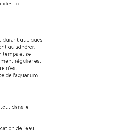
cides, de
que durant quelques
nt qu’adhérer,
n temps et se
ment régulier est
te n’est
te de l’aquarium
rtout dans le
cation de l’eau