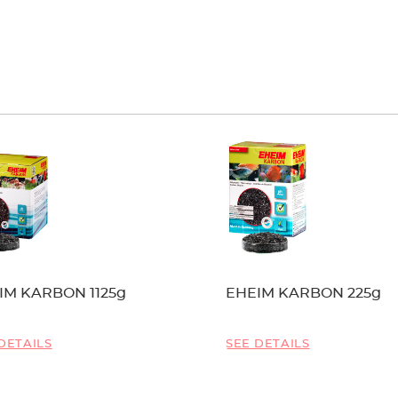
IM KARBON 1125g
EHEIM KARBON 225g
DETAILS
SEE DETAILS