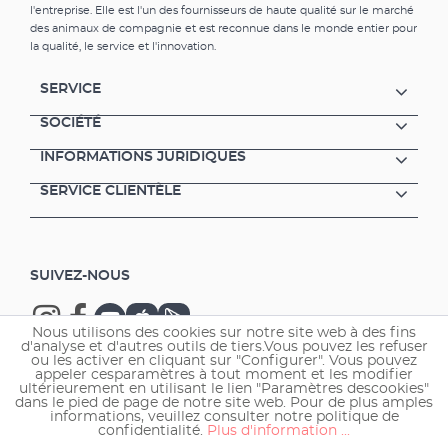
l'entreprise. Elle est l'un des fournisseurs de haute qualité sur le marché
des animaux de compagnie et est reconnue dans le monde entier pour
la qualité, le service et l'innovation.
SERVICE
SOCIÉTÉ
INFORMATIONS JURIDIQUES
SERVICE CLIENTÈLE
SUIVEZ-NOUS
Nous utilisons des cookies sur notre site web à des fins
d'analyse et d'autres outils de tiers.Vous pouvez les refuser
ou les activer en cliquant sur "Configurer". Vous pouvez
appeler cesparamètres à tout moment et les modifier
ultérieurement en utilisant le lien "Paramètres descookies"
Copyright © 2026 EHEIM GmbH & Co. KG.
dans le pied de page de notre site web. Pour de plus amples
informations, veuillez consulter notre politique de
confidentialité.
Plus d'information ...