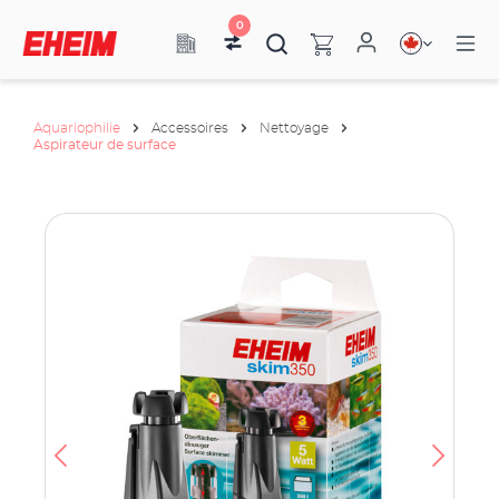
0
Aquariophilie
Accessoires
Nettoyage
Aspirateur de surface
os
ue