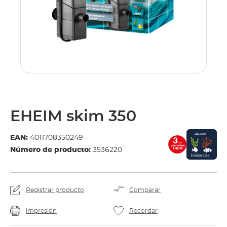
EHEIM skim 350
EAN:
4011708350249
Número de producto:
3536220
Registrar producto
Comparar
impresión
Recordar