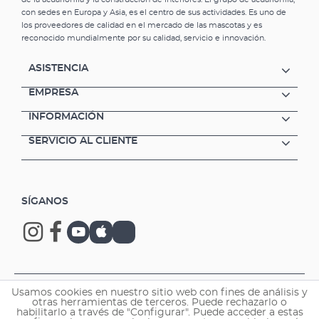
con sedes en Europa y Asia, es el centro de sus actividades. Es uno de
los proveedores de calidad en el mercado de las mascotas y es
reconocido mundialmente por su calidad, servicio e innovación.
ASISTENCIA
EMPRESA
INFORMACIÓN
SERVICIO AL CLIENTE
SÍGANOS
Copyright © 2026 EHEIM GmbH & Co. KG.
Usamos cookies en nuestro sitio web con fines de análisis y
otras herramientas de terceros. Puede rechazarlo o
habilitarlo a través de "Configurar". Puede acceder a estas