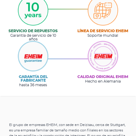
SERVICIO DE REPUESTOS
LÍNEA DE SERVICIO EHEIM
Garantía de servicio de 10
Soporte mundial
años
GARANTÍA DEL
CALIDAD ORIGINAL EHEIM
FABRICANTE
Hecho en Alemania
hasta 36 meses
El grupo de empresas EHEIM, con sede en Deizisau, cerca de Stuttgart,
es una empresa familiar de tamaño medio con filiales en los sectores
de la acuariofilia y la construcción de interiores. El grupo de acuariofilia,