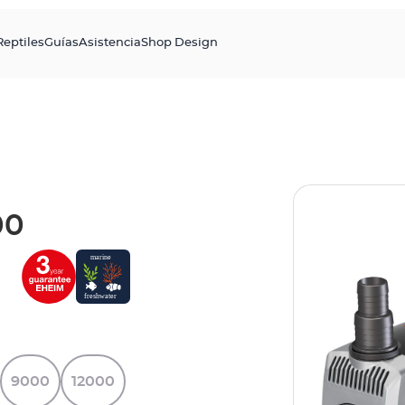
Reptiles
Guías
Asistencia
Shop Design
00
9000
12000