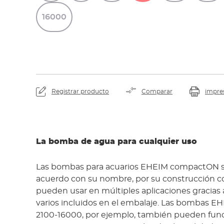
16000
Registrar producto
Comparar
impre
La bomba de agua para cualquier uso
Las bombas para acuarios EHEIM compactON se
acuerdo con su nombre, por su construcción c
pueden usar en múltiples aplicaciones gracias a
varios incluidos en el embalaje. Las bombas
2100-16000, por ejemplo, también pueden func