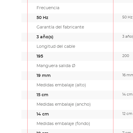
Frecuencia
50 Hz
50 Hz
Garantía del fabricante
3 año(
3 año(s)
Longitud del cable
200
195
Manguera salida Ø
16 m
19 mm
Medidas embalaje (alto)
14 cm
15 cm
Medidas embalaje (ancho)
12 cm
14 cm
Medidas embalaje (fondo)
7 cm