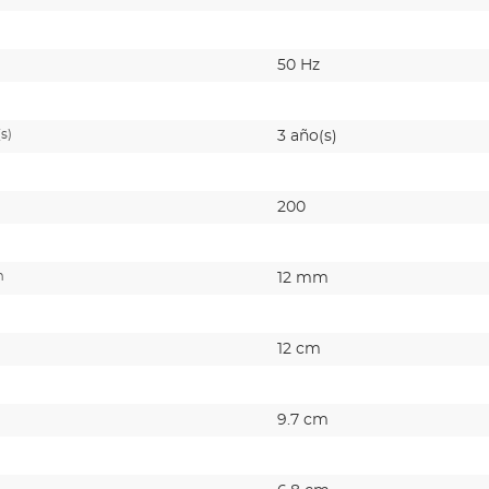
50 Hz
s)
3 año(s)
200
m
12 mm
12 cm
9.7 cm