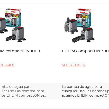
IM compactON 1000
EHEIM compactON 300
DETAILS
SEE DETAILS
omba de agua para
La bomba de agua para
quier uso Las bombas para
cualquier uso Las bombas 
rios EHEIM compactON se
acuarios EHEIM compactON
…
cara…