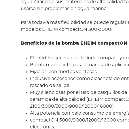
agua. Gracias a sus materiales de alta calidad
usarse sin problemas en agua marina.
Para todavía más flexibilidad se puede regular e
modelos EHEIM compactON 300-3000.
Beneficios de la bomba EHEIM compactON
El modelo sucesor de la línea compact y 
Bomba compacta para acuarios, de aplicaci
Fijación con fuertes ventosas
Inclusive accesorios como alcachofa de en
roscado de salida
Muy silenciosas por el uso de casquillos d
cerámica de alta calidad (EHEIM compact
2100/3000/5000/9000/12000/16000)
Alta potencia con bajo consumo de energí
compactON 5000/9000/12000/16000 como
electrónica