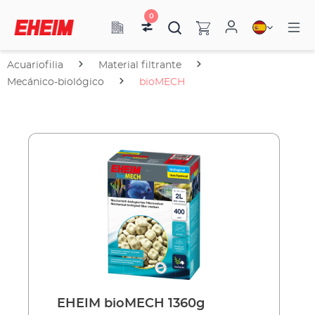
0
Acuariofilia
Material filtrante
Mecánico-biológico
bioMECH
EHEIM bioMECH 1360g