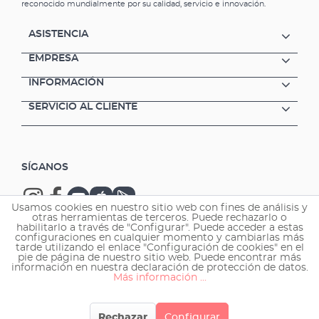
reconocido mundialmente por su calidad, servicio e innovación.
ASISTENCIA
EMPRESA
INFORMACIÓN
SERVICIO AL CLIENTE
SÍGANOS
Usamos cookies en nuestro sitio web con fines de análisis y
otras herramientas de terceros. Puede rechazarlo o
habilitarlo a través de "Configurar". Puede acceder a estas
configuraciones en cualquier momento y cambiarlas más
tarde utilizando el enlace "Configuración de cookies" en el
Copyright © 2026 EHEIM GmbH & Co. KG.
pie de página de nuestro sitio web. Puede encontrar más
información en nuestra declaración de protección de datos.
Más información ...
Rechazar
Configurar