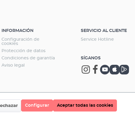
cias.
INFORMACIÓN
SERVICIO AL CLIENTE
Configuración de
Service Hotline
cookies
Protección de datos
Condiciones de garantía
SÍGANOS
Aviso legal
Configurar
Aceptar todas las cookies
echazar