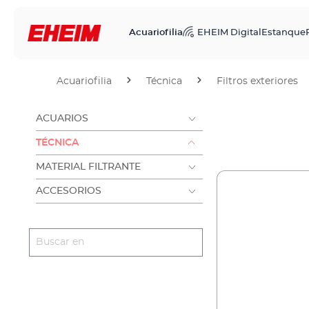
Acuariofilia
EHEIM Digital
Estanque
Acuariofilia
Técnica
Filtros exteriores
ACUARIOS
TÉCNICA
MATERIAL FILTRANTE
ACCESORIOS