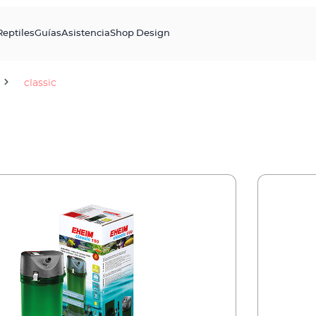
Reptiles
Guías
Asistencia
Shop Design
classic