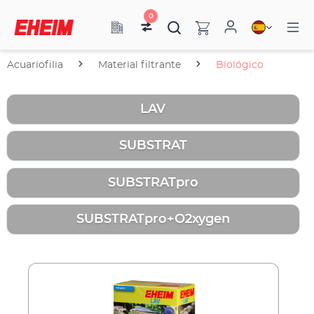
0
Acuariofilia
Material filtrante
Biológico
LAV
SUBSTRAT
SUBSTRATpro
SUBSTRATpro+O2xygen