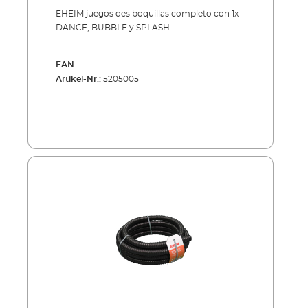
dance/bubble/splash
EHEIM juegos des boquillas completo con 1x
DANCE, BUBBLE y SPLASH
EAN:
Artikel-Nr.:
5205005