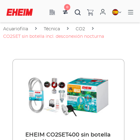
0
Acuariofilia
Técnica
CO2
CO2SET sin botella incl. desconexión nocturna
EHEIM CO2SET400 sin botella