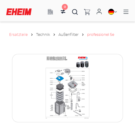
0
Ersatzteile
Technik
Außenfilter
professionel 5e