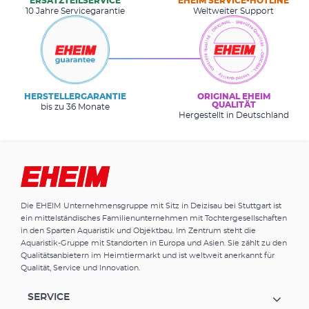
ERSATZTEILSERVICE
EHEIM SERVICE-HOTLINE
10 Jahre Servicegarantie
Weltweiter Support
HERSTELLERGARANTIE
ORIGINAL EHEIM
QUALITÄT
bis zu 36 Monate
Hergestellt in Deutschland
Die EHEIM Unternehmensgruppe mit Sitz in Deizisau bei Stuttgart ist
ein mittelständisches Familienunternehmen mit Tochtergesellschaften
in den Sparten Aquaristik und Objektbau. Im Zentrum steht die
Aquaristik-Gruppe mit Standorten in Europa und Asien. Sie zählt zu den
Qualitätsanbietern im Heimtiermarkt und ist weltweit anerkannt für
Qualität, Service und Innovation.
SERVICE