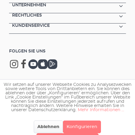
UNTERNEHMEN
RECHTLICHES
KUNDENSERVICE
FOLGEN SIE UNS
Wir setzen auf unserer Webseite Cookies zu Analysezwecken
Copyright © 2026 EHEIM GmbH & Co. KG.
sowie weitere Tools von Drittanbietern ein. Sie können dies
ablehnen oder über „Konfigurieren“ ermöglichen. Über den
Link „Cookie Einstellungen“ im Fußbereich unserer Website
können Sie diese Einstellungen jederzeit aufrufen und
nachträglich ändern. Weitere Hinweise erhalten Sie in
unserer Datenschutzerklärung.
Mehr Informationen ...
Ablehnen
Konfigurieren