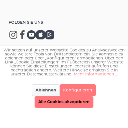
FOLGEN SIE UNS
Wir setzen auf unserer Webseite Cookies zu Analysezwecken
sowie weitere Tools von Drittanbietern ein. Sie können dies
Copyright © 2026 EHEIM GmbH & Co. KG.
ablehnen oder über „Konfigurieren“ ermöglichen. Über den
Link „Cookie Einstellungen“ im Fußbereich unserer Website
können Sie diese Einstellungen jederzeit aufrufen und
nachträglich ändern. Weitere Hinweise erhalten Sie in
unserer Datenschutzerklärung.
Mehr Informationen ...
Ablehnen
Konfigurieren
Alle Cookies akzeptieren