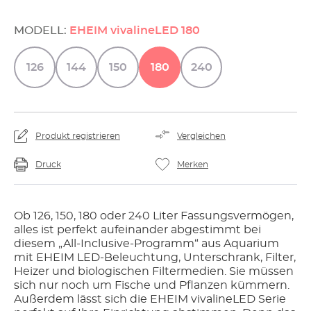
MODELL:
EHEIM vivalineLED 180
126
144
150
180
240
Produkt registrieren
Vergleichen
Druck
Merken
Ob 126, 150, 180 oder 240 Liter Fassungsvermögen,
alles ist perfekt aufeinander abgestimmt bei
diesem „All-Inclusive-Programm“ aus Aquarium
mit EHEIM LED-Beleuchtung, Unterschrank, Filter,
Heizer und biologischen Filtermedien. Sie müssen
sich nur noch um Fische und Pflanzen kümmern.
Außerdem lässt sich die EHEIM vivalineLED Serie