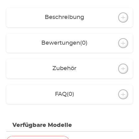
Form heraus - mit 60 Zentimetern Breite und 50
Zentimetern Tiefe ist es fast quadratisch.
Beschreibung
Bewertungen
(0)
Zubehör
FAQ
(0)
Verfügbare Modelle