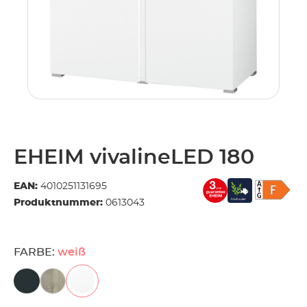
EHEIM vivalineLED 180
EAN:
4010251131695
Produktnummer:
0613043
FARBE:
weiß