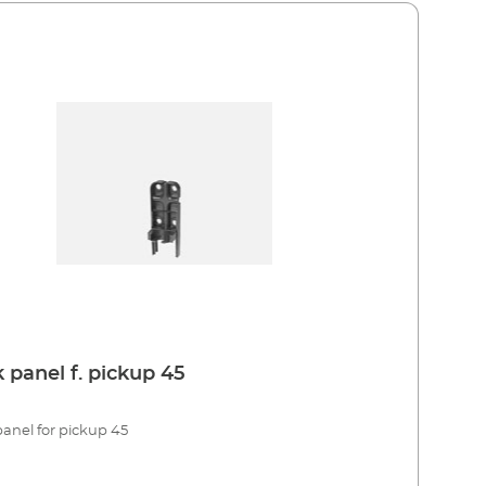
 panel f. pickup 45
anel for pickup 45