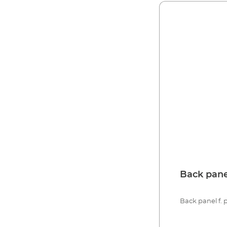
Back pane
Back panel f. 