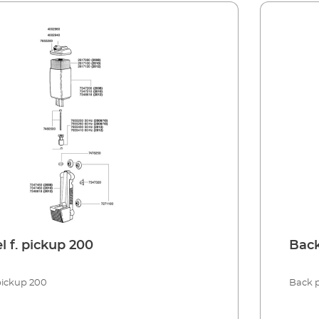
l f. pickup 200
Back
pickup 200
Back p