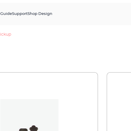
s
Guide
Support
Shop Design
ickup