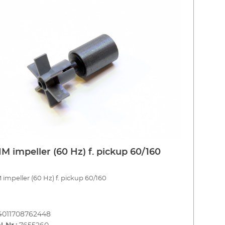
M impeller (60 Hz) f. pickup 60/160
impeller (60 Hz) f. pickup 60/160
4011708762448