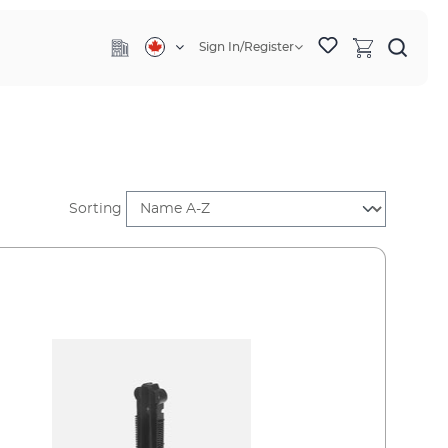
Sign In/Register
Sorting