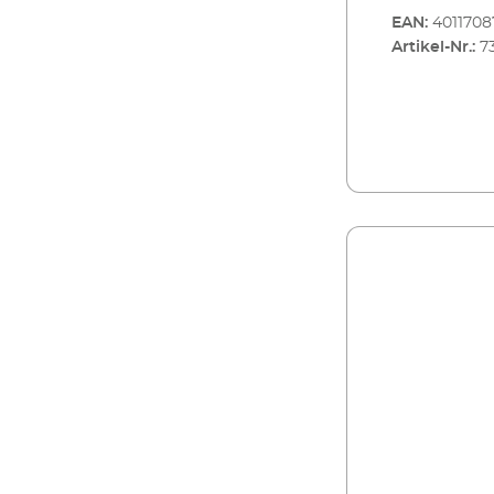
EAN:
4011708
Artikel-Nr.:
7