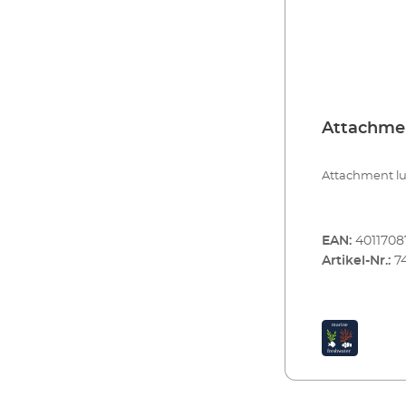
Attachme
Attachment lug
EAN:
401170
Artikel-Nr.:
7