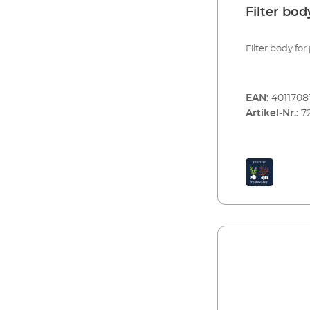
Filter bod
Filter body for
EAN:
4011708
Artikel-Nr.:
7