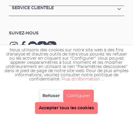
SERVICE CLIENTÈLE
SUIVEZ-NOUS
Nous utilisons des cookies sur notre site web à des fins
d'analyse et d'autres outils de tiers.Vous pouvez les refuser
ou les activer en cliquant sur "Configurer". Vous pouvez
appeler cesparamètres à tout moment et les modifier
ultérieurement en utilisant le lien "Paramètres descookies"
Copyright © 2026 EHEIM GmbH & Co. KG.
dans le pied de page de notre site web. Pour de plus amples
informations, veuillez consulter notre politique de
confidentialité.
Plus d'information ...
Refuser
Configurer
Accepter tous les cookies