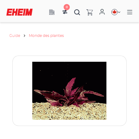
0
Guide
Monde des plantes