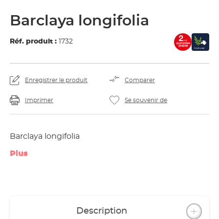
Barclaya longifolia
Réf. produit :
1732
Enregistrer le produit
Comparer
Imprimer
Se souvenir de
Barclaya longifolia
Plus
Description