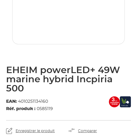
EHEIM powerLED+ 49W
marine hybrid Incpiria
500
EAN:
4010251134160
Réf. produit :
0585119
Enregistrer le produit
Comparer