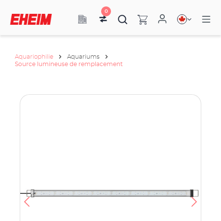
0
Aquariophilie
Aquariums
Source lumineuse de remplacement