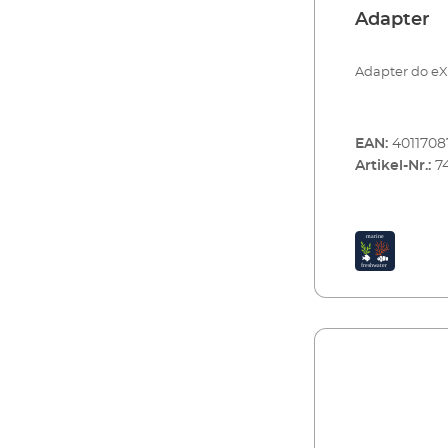
Adapter
Adapter do eX
EAN:
4011708
Artikel-Nr.:
7