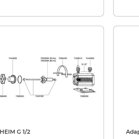
HEIM G 1/2
Ada