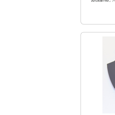
Artikel-Nr.:
7