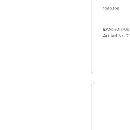
1060,106
EAN:
4011708
Artikel-Nr.:
7