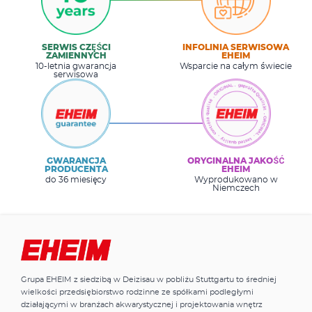
SERWIS CZĘŚCI
INFOLINIA SERWISOWA
ZAMIENNYCH
EHEIM
10-letnia gwarancja
Wsparcie na całym świecie
serwisowa
GWARANCJA
ORYGINALNA JAKOŚĆ
PRODUCENTA
EHEIM
do 36 miesięcy
Wyprodukowano w
Niemczech
Grupa EHEIM z siedzibą w Deizisau w pobliżu Stuttgartu to średniej
wielkości przedsiębiorstwo rodzinne ze spółkami podległymi
działającymi w branżach akwarystycznej i projektowania wnętrz