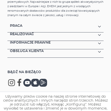
przemysłowych. Najważniejsze z nich to grupa spółek akwarystycznych
z siedzibami w Europie i Azji. EHEIM jest jednym z wiodących
renomowanych dostawców produktów dla zwierząt towarzyszących
znanym na całym świecie z jakości, usług i innowacji.
PRACA
REALIZOWAĆ
INFORMACJE PRAWNE
OBSŁUGA KLIENTA
BĄDŹ NA BIEŻĄCO
Używamy plików cookie na naszej stronie internetowej do
celów analitycznych i innych narzędzi stron trzecich. Możesz
Copyright © 2026 EHEIM GmbH & Co. KG.
je odrzucić lub włączyć, klikając „Konfiguruj”. Możesz
wywołać te ustawienia i zmienić je w dowolnym momencie,