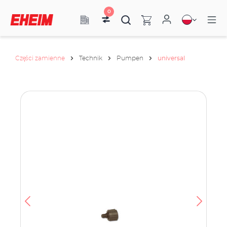
0
Części zamienne
Technik
Pumpen
universal