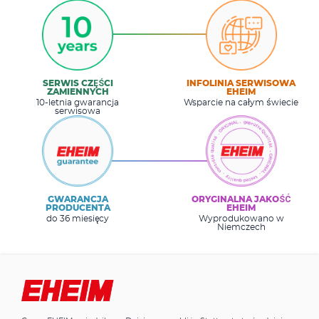
SERWIS CZĘŚCI
INFOLINIA SERWISOWA
ZAMIENNYCH
EHEIM
10-letnia gwarancja
Wsparcie na całym świecie
serwisowa
GWARANCJA
ORYGINALNA JAKOŚĆ
PRODUCENTA
EHEIM
do 36 miesięcy
Wyprodukowano w
Niemczech